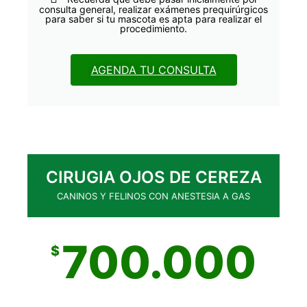
consulta general, realizar exámenes prequirúrgicos
para saber si tu mascota es apta para realizar el
procedimiento.
AGENDA TU CONSULTA
CIRUGIA OJOS DE CEREZA
CANINOS Y FELINOS CON ANESTESIA A GAS
700.000
$