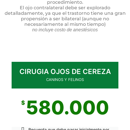
procedimiento.
El ojo contralateral debe ser explorado
detalladamente, ya que el trastorno tiene una gran
propensión a ser bilateral (aunque no
necesariamente al mismo tiempo)
no incluye costo de anestésicos
CIRUGIA OJOS DE CEREZA
CANINOS Y FELINOS
580.000
$
Recuerda que debe pasar inicialmente por