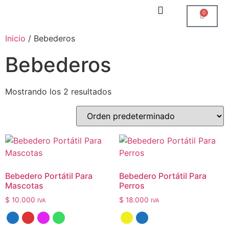
0
Inicio
/ Bebederos
Bebederos
Mostrando los 2 resultados
Bebedero Portátil Para
Bebedero Portátil Para
Mascotas
Perros
$
10.000
$
18.000
IVA
IVA