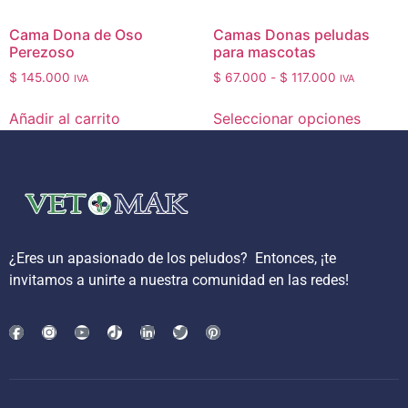
Cama Dona de Oso
Camas Donas peludas
Perezoso
para mascotas
$
145.000
$
67.000
-
$
117.000
IVA
IVA
Añadir al carrito
Seleccionar opciones
¿Eres un apasionado de los peludos?
Entonces, ¡te
invitamos a unirte a nuestra comunidad en las redes!