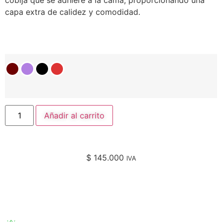
capa extra de calidez y comodidad.
Añadir al carrito
$
145.000
IVA