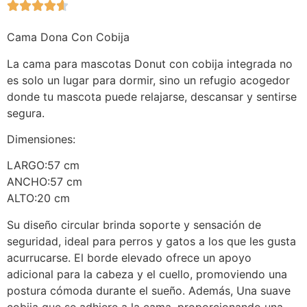





Cama Dona Con Cobija
La cama para mascotas Donut con cobija integrada no
es solo un lugar para dormir, sino un refugio acogedor
donde tu mascota puede relajarse, descansar y sentirse
segura.
Dimensiones:
LARGO:57 cm
ANCHO:57 cm
ALTO:20 cm
Su diseño circular brinda soporte y sensación de
seguridad, ideal para perros y gatos a los que les gusta
acurrucarse. El borde elevado ofrece un apoyo
adicional para la cabeza y el cuello, promoviendo una
postura cómoda durante el sueño. Además, Una suave
cobija que se adhiere a la cama, proporcionando una