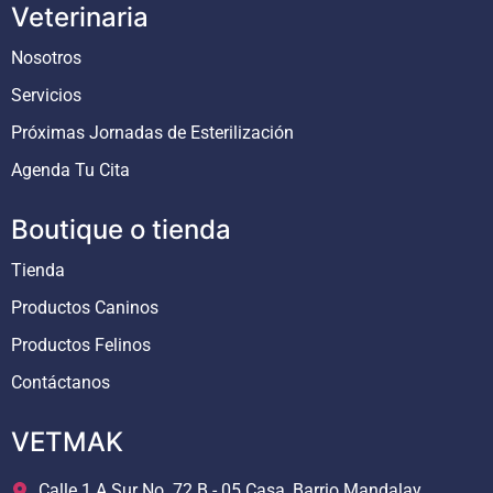
Veterinaria
Nosotros
Servicios
Próximas Jornadas de Esterilización
Agenda Tu Cita
Boutique o tienda
Tienda
Productos Caninos
Productos Felinos
Contáctanos
VETMAK
Calle 1 A Sur No. 72 B - 05 Casa, Barrio Mandalay